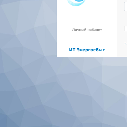
Личный кабинет
З
ИТ Энергосбыт